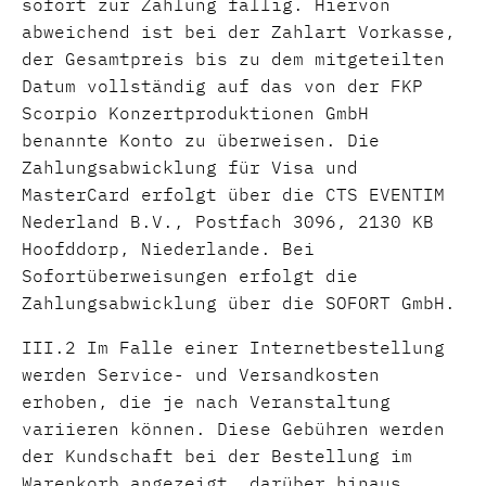
sofort zur Zahlung fällig. Hiervon
abweichend ist bei der Zahlart Vorkasse,
der Gesamtpreis bis zu dem mitgeteilten
Datum vollständig auf das von der FKP
Scorpio Konzertproduktionen GmbH
benannte Konto zu überweisen. Die
Zahlungsabwicklung für Visa und
MasterCard erfolgt über die CTS EVENTIM
Nederland B.V., Postfach 3096, 2130 KB
Hoofddorp, Niederlande. Bei
Sofortüberweisungen erfolgt die
Zahlungsabwicklung über die SOFORT GmbH.
III.2 Im Falle einer Internetbestellung
werden Service- und Versandkosten
erhoben, die je nach Veranstaltung
variieren können. Diese Gebühren werden
der Kundschaft bei der Bestellung im
Warenkorb angezeigt, darüber hinaus