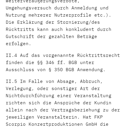
Weiterveräußerungsverbote,
Umgehungsversuch durch Anmeldung und
Nutzung mehrerer Nutzerprofile etc.).
Die Erklärung der Stornierung/des
Rücktritts kann auch konkludent durch
Gutschrift der gezahlten Beträge
erfolgen.
II.4 Auf das vorgenannte Rücktrittsrecht
finden die §§ 346 ff. BGB unter
Ausschluss von § 350 BGB Anwendung.
II.5 Im Falle von Absage, Abbruch,
Verlegung, oder sonstiger Art der
Nichtdurchführung einer Veranstaltung
richten sich die Ansprüche der Kundin
allein nach der Vertragsbeziehung zu der
jeweiligen Veranstalterin. Hat FKP
Scorpio Konzertproduktionen GmbH die