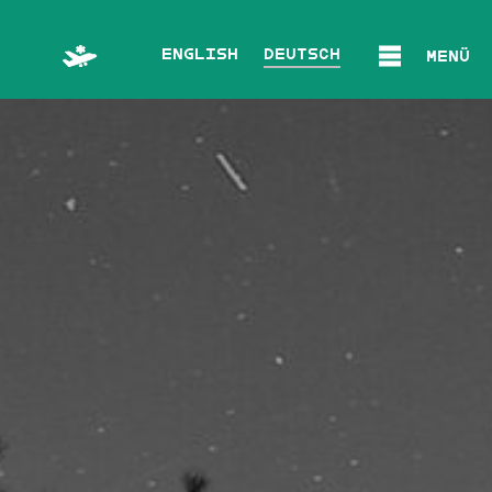
English
Deutsch
Menü