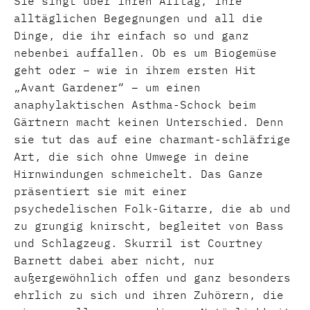
Sie singt über ihren Alltag, ihre
alltäglichen Begegnungen und all die
Dinge, die ihr einfach so und ganz
nebenbei auffallen. Ob es um Biogemüse
geht oder – wie in ihrem ersten Hit
„Avant Gardener“ – um einen
anaphylaktischen Asthma-Schock beim
Gärtnern macht keinen Unterschied. Denn
sie tut das auf eine charmant-schläfrige
Art, die sich ohne Umwege in deine
Hirnwindungen schmeichelt. Das Ganze
präsentiert sie mit einer
psychedelischen Folk-Gitarre, die ab und
zu grungig knirscht, begleitet von Bass
und Schlagzeug. Skurril ist Courtney
Barnett dabei aber nicht, nur
außergewöhnlich offen und ganz besonders
ehrlich zu sich und ihren Zuhörern, die