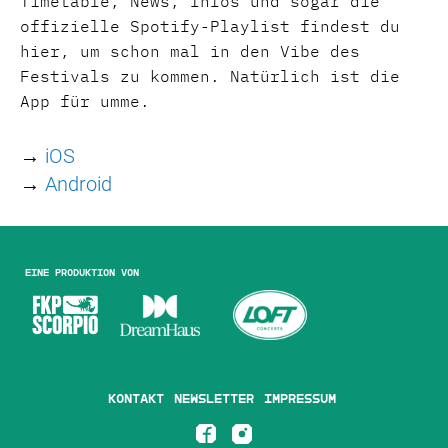
Timetable, News, Infos und sogar die
offizielle Spotify-Playlist findest du
hier, um schon mal in den Vibe des
Festivals zu kommen. Natürlich ist die
App für umme.
→
iOS
→
Android
Eine Produktion von
Kontakt
Newsletter
Impressum