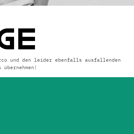
GE
rco und den leider ebenfalls ausfallenden
s übernehmen!