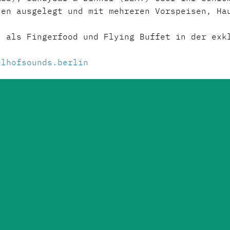
nen ausgelegt und mit mehreren Vorspeisen, Ha
n als Fingerfood und Flying Buffet in der exk
elhofsounds.berlin