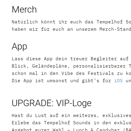
Merch
Natürlich könnt ihr euch das Tempelhof S
haben wir für euch an unserem Merch-Stan
App
Lass diese App dein treuer Begleiter auf
Blick, Geländepläne, personalisierbarer 
schon mal in den Vibe des Festivals zu 
Die App ist umsonst und gibt’s für
iOS
u
UPGRADE: VIP-Loge
Hast du Lust auf ein weiteres, exklusive
Erlebe das Tempelhof Sounds in den exklu
Angebot eurer Wahl – Lunch & Candybar (B