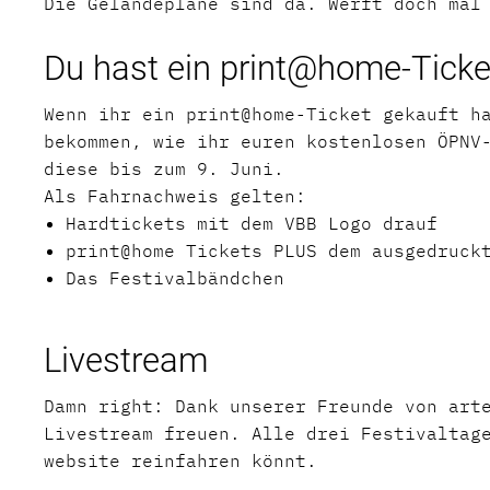
Die Geländepläne sind da. Werft doch mal
Du hast ein print@home-Tick
Wenn ihr ein print@home-Ticket gekauft h
bekommen, wie ihr euren kostenlosen ÖPNV
diese bis zum 9. Juni.
Als Fahrnachweis gelten:
Hardtickets mit dem VBB Logo drauf
print@home Tickets PLUS dem ausgedruck
Das Festivalbändchen
Livestream
Damn right: Dank unserer Freunde von art
Livestream freuen. Alle drei Festivaltag
website reinfahren könnt.